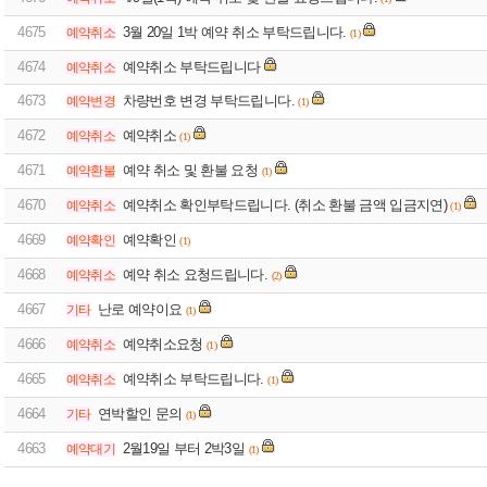
4675
3월 20일 1박 예약 취소 부탁드립니다.
예약취소
(1)
4674
예약취소 부탁드립니다
예약취소
4673
차량번호 변경 부탁드립니다.
예약변경
(1)
4672
예약취소
예약취소
(1)
4671
예약 취소 및 환불 요청
예약환불
(1)
4670
예약취소 확인부탁드립니다. (취소 환불 금액 입금지연)
예약취소
(1)
4669
예약확인
예약확인
(1)
4668
예약 취소 요청드립니다.
예약취소
(2)
4667
난로 예약이요
기타
(1)
4666
예약취소요청
예약취소
(1)
4665
예약취소 부탁드립니다.
예약취소
(1)
4664
연박할인 문의
기타
(1)
4663
2월19일 부터 2박3일
예약대기
(1)