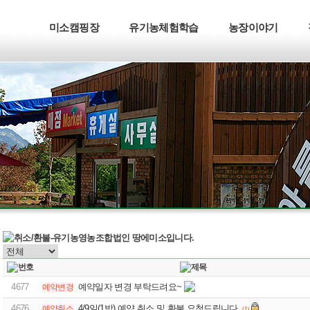
미소캠핑장
유기농체험학습
농장이야기
4677
예약일자 변경 부탁드려요~
예약변경
4676
4/9일(1박) 예약 취소 및 환불 요청드립니다.
예약취소
(1)