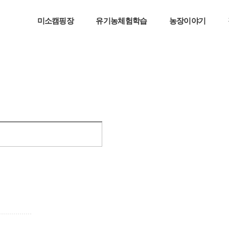
미소캠핑장
유기농체험학습
농장이야기