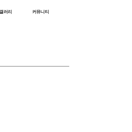
갤러리
커뮤니티