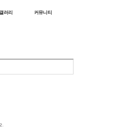
갤러리
커뮤니티
오.