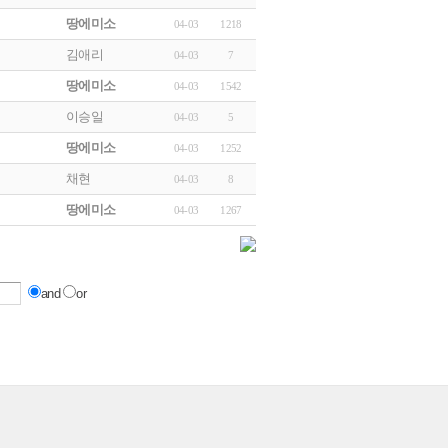
땅에미소
04-03
1218
김애리
04-03
7
땅에미소
04-03
1542
이승일
04-03
5
땅에미소
04-03
1252
채현
04-03
8
땅에미소
04-03
1267
and
or