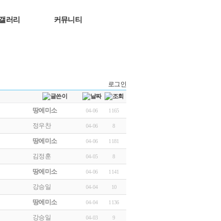
갤러리
커뮤니티
로그인
땅에미소
04-06
1165
정우찬
04-06
8
땅에미소
04-06
1181
김정훈
04-05
8
땅에미소
04-06
1141
강승일
04-04
10
땅에미소
04-04
1136
강승일
04-03
9