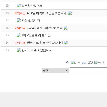
19
입금확인했어요
18
4/14일 예약하고 입금했습니다.
예약확인
17
확인 했읍니다
16
2박 3일에서 1박 2일로 변경
예약변경
15
1박 2일로 변경 했어요
14
한싸이트 취소부탁드립니다
예약취소
13
한싸이트 취소했읍니다
322
321